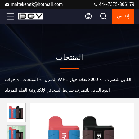
maitekemtk@hotmail.com
44--7375-806179
إقتباس
المنتجات
جراب VAPE القابل للتصرف
>
2000 نفخة جهاز
المنزل
>
المنتجات
>
البود القابل للتصرف شريط السجائر الإلكترونية القلم المرذاذ