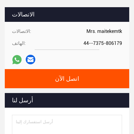
الاتصالات
Mrs. maitekemtk
الاتصالات:
44--7375-806179
الهاتف:
اتصل الآن
أرسل لنا