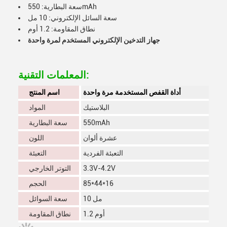
سعة البطارية: 550mAh
سعة السائل الإلكتروني: 10 مل
نطاق المقاومة: 1.2 أوم
جهاز التدخين الإلكتروني المستخدم لمرة واحدة
المعلمات التقنية:
أداة القفص المستخدمة مرة واحدة
اسم المنتج
البلاستيك
المواد
550mAh
سعة البطارية
عشرة ألوان
اللون
التعبئة الفردية
التعبئة
3.3V-4.2V
التوتر الخارجي
85*44*16
الحجم
10 مل
سعة السوائل
1.2 أوم
نطاق المقاومة