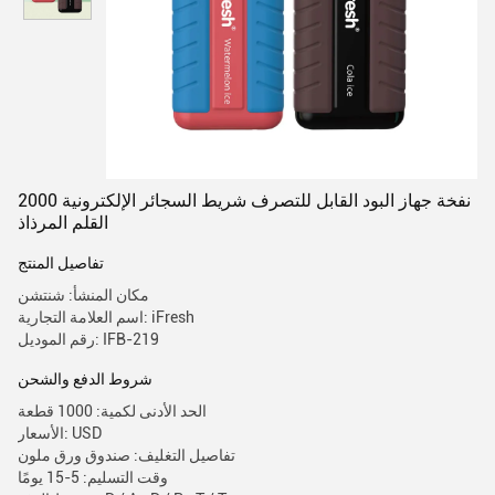
2000 نفخة جهاز البود القابل للتصرف شريط السجائر الإلكترونية
القلم المرذاذ
تفاصيل المنتج
مكان المنشأ: شنتشن
اسم العلامة التجارية: iFresh
رقم الموديل: IFB-219
شروط الدفع والشحن
الحد الأدنى لكمية: 1000 قطعة
الأسعار: USD
تفاصيل التغليف: صندوق ورق ملون
وقت التسليم: 5-15 يومًا