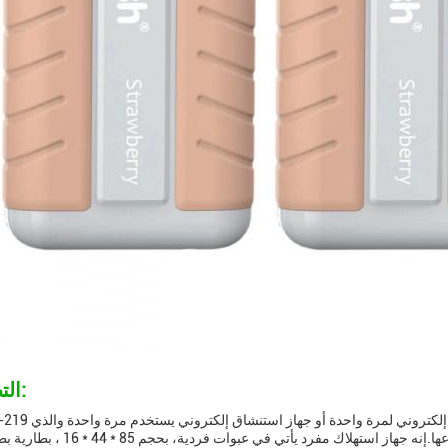
التطبيقات:
يضمن مقاومة التسرب ويقدم تجربة استنشاق فريدة من نوعها.إنه جهاز استهلاك