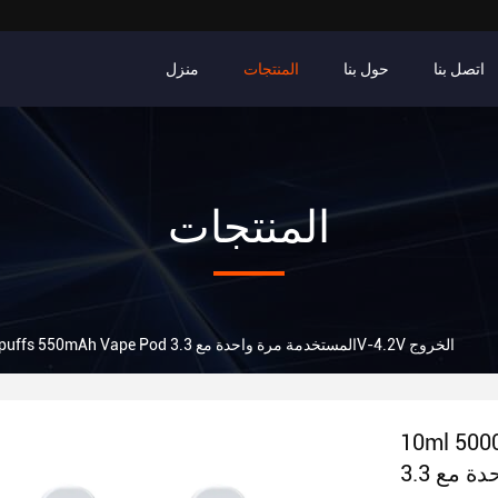
اتصل بنا
حول بنا
المنتجات
منزل
المنتجات
10ml 5000puffs 550mAh Vape Pod المستخدمة مرة واحدة مع 3.3V-4.2V الخروج
لمستخدمة مرة