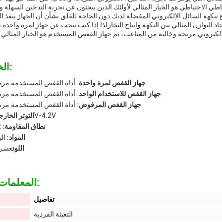
الاحتياطي الاحتياطي هو الخيار المثالي لأولئك الذين يبحثون عن تجربة التدخين السهلة 
بنكهة السائل الإلكتروني المفضلة لديك دون الحاجة للقلق بشأن أن الجهاز ينفذ ال
 التوازن المثالي بين النكهة وإنتاج البخارلذا إذا كنت تبحث عن جهاز لمرة واحدة 
الخصائص:
جهاز القفص لمرة واحدة
: أداة القفص المستخدمة مرة
جهاز القفص للاستخدام الواحد
: أداة القفص المستخدمة مرة
جهاز القفص المرفوض
: أداة القفص المستخدمة مرة
: 3.3V-4.2V
التوتر الخار
نطاق المقاومة
: 1.2 أوم
المواد
: ال
اللون
عشرة
المعلمات التقنية:
تفاصيل
التعبئة الفردية