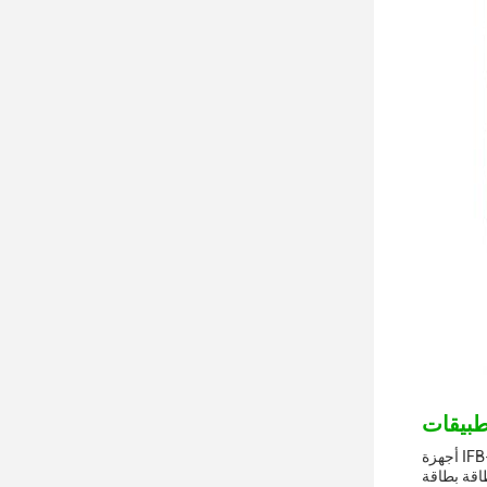
أجهزة IFB-219 المستخدمة لمرة واحدة مثالية لأي شخص يبحث عن جهاز إلكتروني لمرة واحدة أو جهاز استنشاق إلكتروني يستخدم مرة واحدة والذي
 مفرد يأتي في عبوات فردية، بحجم 85 * 44 * 16 ، بطارية بطاقة بطاقة