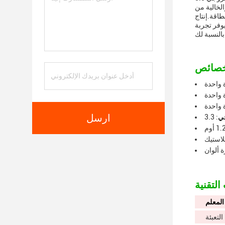
والخالية من
طاقة.إنتاج
يوفر تجربة
 واحدة
 واحدة
 واحدة
ارسل
جي
بلاستيك
 ألوان
المعلم
التعبئة