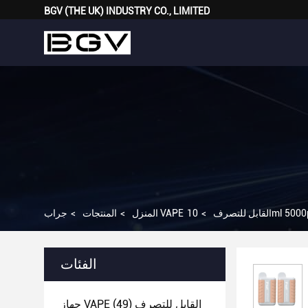
BGV (THE UK) INDUSTRY CO., LIMITED
جراب VAPE القابل للتصرف
>
المنزل
>
المنتجات
>
الفئات
جهاز VAPE القابل للتصرف
(49)