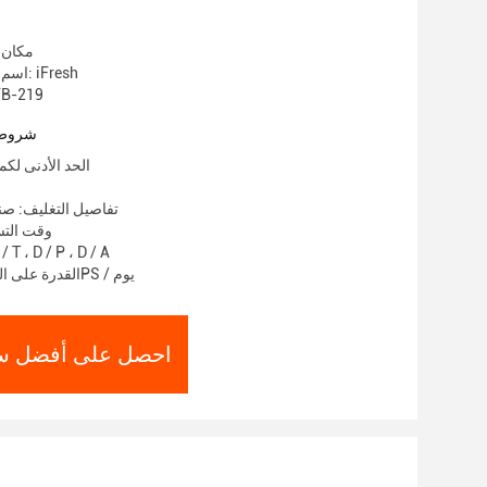
مكان 
اسم العلامة التجارية: iFresh
رقم الموديل: 9
شروط 
الحد الأدنى لكمية: 1000
تفاصيل التغليف: ص
وقت التسليم: 5
شروط الدفع: T ، D / P ، D / A
القدرة على العرض: 100000PS / يوم
احصل على أفضل س