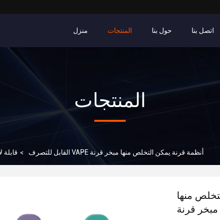
اتصل بنا
حول بنا
المنتجات
منزل
المنتجات
قابلة لإعادة الشحن يمكن التخلص منها VAPE أنظمة قرنة يمكن التخلص منها مبخر قرنة
جراب VAPE القابل للتصرف
>
ها VAPE أنظمة
مبخر قرنة