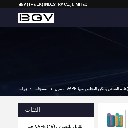
BGV (THE UK) INDUSTRY CO., LIMITED
المنزل
>
المنتجات
>
الفئات
جهاز VAPE القابل للتصرف
(49)