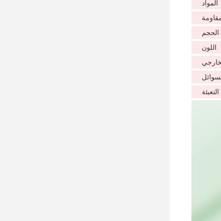
المواد
مقاومة
الحجم
اللون
لخارجي
سوائل
التعبئة