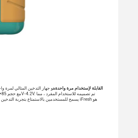
أجهزة IFB-219 القابلة لإستخدام مرة واحدة
هو جهاز التدخين المثالي لمرة وا
يسمح للمستخدمين بالاستمتاع بتجربة التدخين الخا