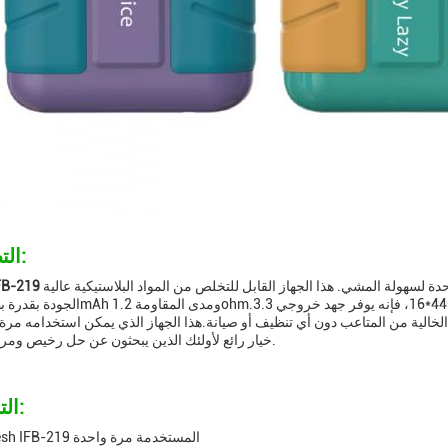
التطبيقات:
حدة لسهولة المشي. هذا الجهاز القابل للتخلص من المواد البلاستيكية عالية
لية من المتاعب دون أي تنظيف أو صيانة.هذا الجهاز الذي يمكن استخدامه مرة واحدة من
خيار رائع لأولئك الذين يبحثون عن حل رخيص ومريح للتدخين.
التخصيص:
أجهزة iFresh IFB-219 المستخدمة مرة واحدة