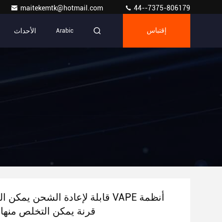
maitekemtk@hotmail.com
44--7375-806179
الأحداث
إقتباس
Arabic
قابلة لإعادة الشحن يمكن التخلص من
قرنة يمكن التخلص منها 