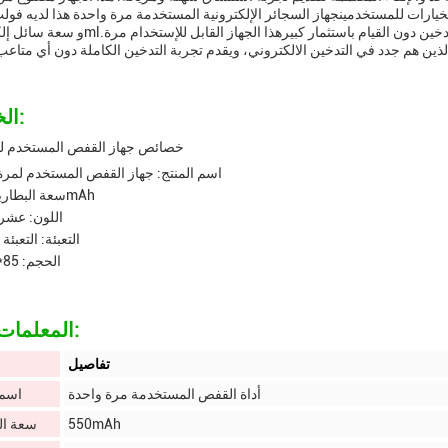
الخصائص:
خصائص جهاز القفص المستخدم لم
اسم المنتج: جهاز القفص المستخدم لمرة
سعة البطارية: 550mAh
اللون: عشرة
التعبئة: التعبئة
الحجم: 85*44*16
المعلمات التقنية:
تفاصيل
أداة القفص المستخدمة مرة واحدة
اسم 
550mAh
سعة ال