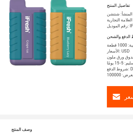
تفاصيل المنتج
المنشأ: شنتشن
IFB-21
الدفع والشحن
 قطعة
الأسعار: USD
ندوق ورق ملون
-15 يومًا
D / 
عر
وصف المنتج