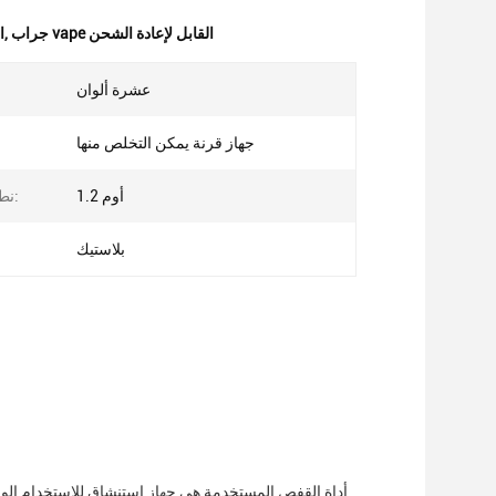
جراب vape القابل لإعادة الشحن
,
أن
عشرة ألوان
جهاز قرنة يمكن التخلص منها
1.2 أوم
نطاق المقاومة:
بلاستيك
أداة القفص المستخدمة هي جهاز استنشاق للاستخدام الواح