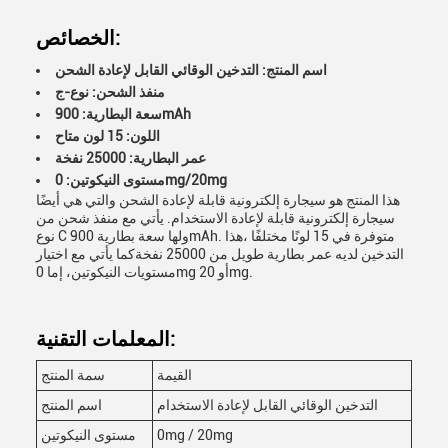
الخصائص:
اسم المنتج: التدخين الوقائي القابل لإعادة الشحن
منفذ الشحن: نوع-ج
سعة البطارية: 900mAh
اللون: 15 لون متاح
عمر البطارية: 25000 نفخة
مستوى النيكوتين: 0mg/20mg
هذا المنتج هو سيجارة إلكترونية قابلة لإعادة الشحن والتي هي أيضًا
سيجارة إلكترونية قابلة لإعادة الاستخدام. يأتي مع منفذ شحن من
نوع C ولها سعة بطارية 900mAh. متوفرة في 15 لونًا مختلفًا ،هذا
التدخين لديه عمر بطارية طويل من 25000 نفخةكما يأتي مع اختيار
مستويات النيكوتين، إما 0mg أو 20mg.
المعلمات التقنية:
القيمة
سمة المنتج
التدخين الوقائي القابل لإعادة الاستخدام
اسم المنتج
0mg / 20mg
مستوى النيكوتين