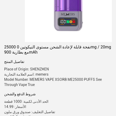
25000 نفخة قابلة لإعادة الشحن مستوى النيكوتين 0mg / 20mg
مع بطارية 900mAh
تفاصيل المنتج
Place of Origin: SHENZHEN
اسم العلامة التجارية: memers
Model Number: MEMERS VAPE XSORB ME25000 PUFFS See
Through Vape True
شروط الدفع والشحن
الحد الأدنى لكمية: 1000 قطعة
الأسعار: 14.99
تفاصيل التغليف: صندوق ورق ملون