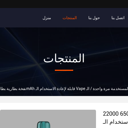
اتصل بنا
حول بنا
المنتجات
منزل
المنتجات
22000 نفخة بطارية بطاقة 650mAh قابلة لإعادة
م الـ Vape المستخدمة مرة واحدة / الـ