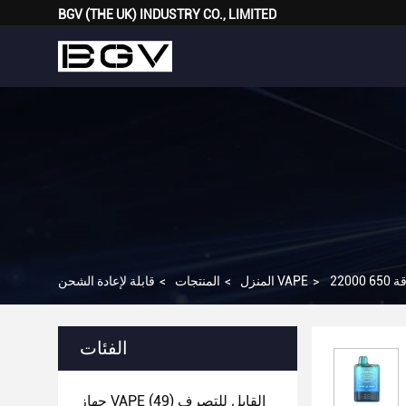
BGV (THE UK) INDUSTRY CO., LIMITED
>
قابلة لإعادة الشحن VAPE
المنزل
>
المنتجات
>
الفئات
جهاز VAPE القابل للتصرف
(49)