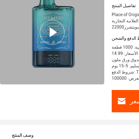
تفاصيل المنتج
Place of Ori
تشرز22000
الدفع والشحن
 قطعة
الأسعار: 14.99
ندوق ورق ملون
 5-15 يوم
T / 
عر
وصف المنتج