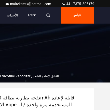
maitekemtk@hotmail.com
44--7375-806179
الأحداث
إقتباس
Arabic
22000 نفخة بطارية بطاقة 650mAh قابلة لإعادة الاستخدام الـ Vape المستخدمة مرة واحدة / الـ Nicotine Vaporizer القابل لإعادة الشحن
الاستخدا