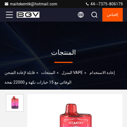
maitekemtk@hotmail.com
44--7375-806179
إقتباس
المنتجات
إعادة الاستخدام
>
قابلة لإعادة الشحن VAPE
المنزل
>
المنتجات
>
الوقائي مع 15 خيارات نكهة و 22000 نفخة