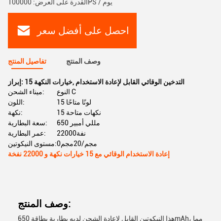
القدرة على العرض: 100000PS / يوم
احصل على أفضل سعر
وصف المنتج
تفاصيل المنتج
التدخين الوقائي القابل لإعادة الاستخدام
,
15 خيارات النكهة
إبراز:
النوع C
ميناء الشحن:
15 لونًا متاحًا
اللون:
15 نكهات متاحة
نكهة:
650 مللي أمبير
سعة البطارية:
22000نفة
عمر البطارية:
0مجم/20مجم
مستوى النيكوتين:
إعادة الاستخدام الوقائي مع 15 خيارات نكهة و 22000 نفخة
وصف المنتج:
هذا النيكوتين القابل لإعادة الشحن لديه بطارية بطاقة 650mAh، مما