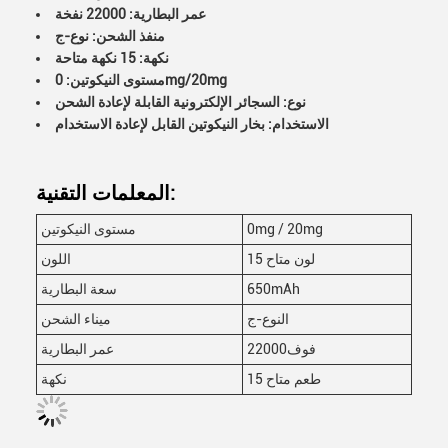
عمر البطارية: 22000 نفخة
منفذ الشحن: نوع-ج
نكهة: 15 نكهة متاحة
مستوى النيكوتين: 0mg/20mg
نوع: السجائر الإلكترونية القابلة لإعادة الشحن
الاستخدام: بخار النيكوتين القابل لإعادة الاستخدام
المعلمات التقنية:
0mg / 20mg
مستوى النيكوتين
15 لون متاح
اللون
650mAh
سعة البطارية
النوع-ج
ميناء الشحن
22000فوف
عمر البطارية
15 طعم متاح
نكهة