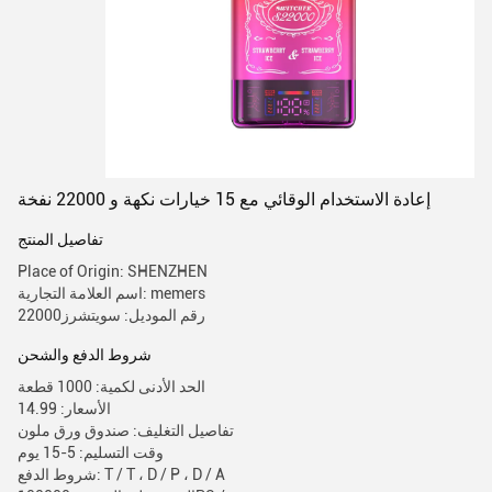
إعادة الاستخدام الوقائي مع 15 خيارات نكهة و 22000 نفخة
تفاصيل المنتج
Place of Origin: SHENZHEN
اسم العلامة التجارية: memers
رقم الموديل: سويتشرز22000
شروط الدفع والشحن
الحد الأدنى لكمية: 1000 قطعة
الأسعار: 14.99
تفاصيل التغليف: صندوق ورق ملون
وقت التسليم: 5-15 يوم
شروط الدفع: T / T ، D / P ، D / A