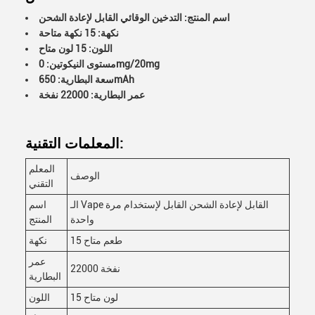
اسم المنتج: التدخين الوقائي القابل لإعادة الشحن
نكهة: 15 نكهة متاحة
اللون: 15 لون متاح
مستوى النيكوتين: 0mg/20mg
سعة البطارية: 650mAh
عمر البطارية: 22000 نفخة
المعلمات التقنية:
المعلم
الوصف
التقني
الـ Vape القابل لإعادة الشحن القابل لإستخدام مرة
اسم
واحدة
المنتج
15 طعم متاح
نكهة
عمر
22000 نفخة
البطارية
15 لون متاح
اللون