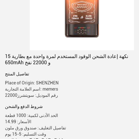
15 نكهة إعادة الشحن الوقود المستخدم لمرة واحدة مع بطارية
650mAh و 22000 نفخ
تفاصيل المنتج
Place of Origin: SHENZHEN
اسم العلامة التجارية: memers
رقم الموديل: سويتشرز22000
شروط الدفع والشحن
الحد الأدنى لكمية: 1000 قطعة
الأسعار: 14.99
تفاصيل التغليف: صندوق ورق ملون
وقت التسليم: 5-15 يوم