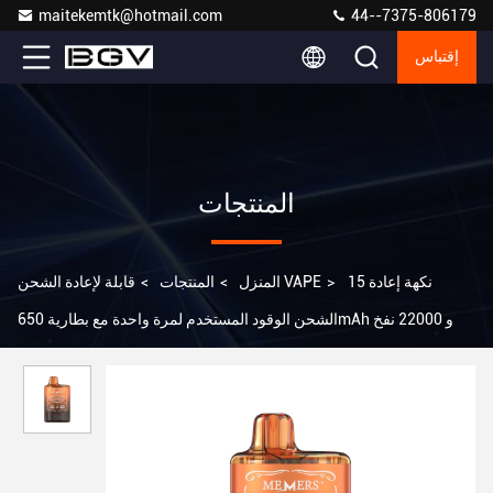
maitekemtk@hotmail.com
44--7375-806179
إقتباس
المنتجات
15 نكهة إعادة
>
قابلة لإعادة الشحن VAPE
المنزل
>
المنتجات
>
الشحن الوقود المستخدم لمرة واحدة مع بطارية 650mAh و 22000 نفخ