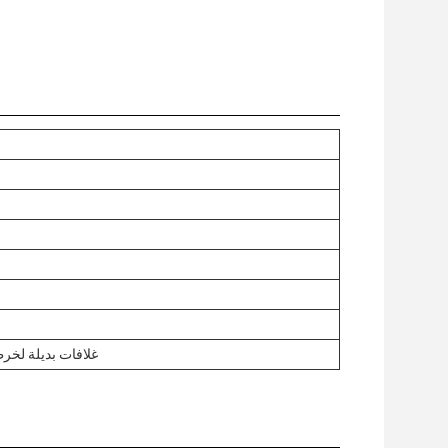
غلافات بديلة لخ