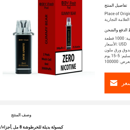
تفاصيل المنتج
Place of Ori
الدفع والشحن
 قطعة
الأسعار: USD
ندوق ورق ملون
 5-15 يوم
عر
وصف المنتج
كبسولة بديلة للخرطوشة 8 مل
,
10 أجزاء/