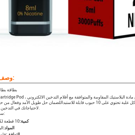
وصف المنتج:
بطاقة بطاق
فإنه يوفر تجربة التدخين الالكتروني مريحة وفعالة.كل علبة تحتوي على 10 حبوب قابلة للاستبداللضمان حل طويل الأمد 
لاحتياجاتك في التدخين الإلكتروني.
سمات المنتج:
كمية:
10 قطعة لكل علبة
المواد:
ال
التوافق:
قلم 