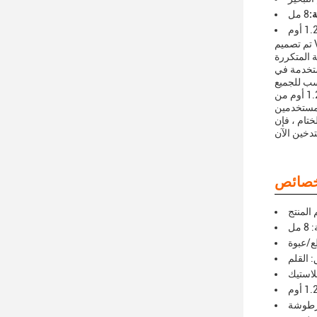
:
8 مل
1. أوم
تم تصميم Vape Cartridge Pod لتوفير تجربة التدخين السلسة والخالية من المتاعب.تسمح لك بتخصيص تجربة التدخينسعة 8 مل تضمن لك الاستمتاع
ا.ملاءمته مع أقلام التدخين يجعلها خيارًا متعدد
المقاومة 1.2 أوم من Vape Cartridge Pod توفر ضربة سلسة ومرضية، مما يمنحك الكمية المثالية من البخار مع كل نفخ.هذا المستوى من المقاومة
ي الجودة يقدم الراحة والمتانة والتنوع.مقاومة 2 أوم تجعله خيارًا بارزًا بين غلافات غازات الـ vape
دخين الآن
مل
: القلم
بلاستيك
خرطوشة