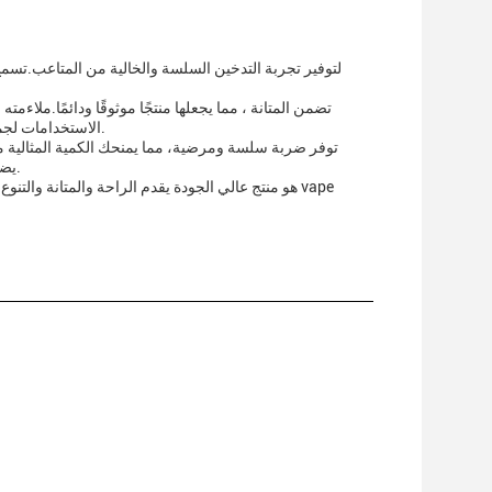
الاستخدامات لجميع أنواع التدخينسواء كنت مبتدئ أو مستخدماً من ذوي الخبرة، فإن هذا المنتج مناسب للجميع.
يضمن أيضا أن الأجزاء تستمر لفترة أطول، مما يجعلها خيار فعال من حيث التكلفة للمستخدمين.