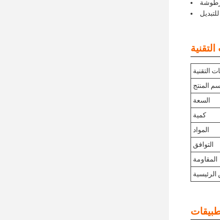
خرطوشة
للتبديل
ت التقنية
سم المنتج
السعة
كمية
المواد
التوافق
المقاومة
الرئيسية