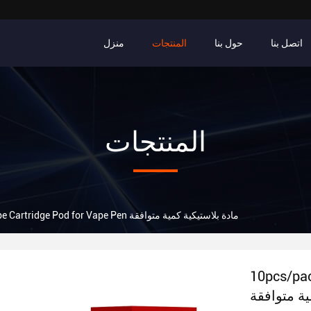
اتصل بنا
حول بنا
المنتجات
منزل
المنتجات
10pcs/pack Vape Cartridge Pod for Vape Pen مادة بلاستيكية كمية متوافقة
10pcs مادة
ية متوافقة