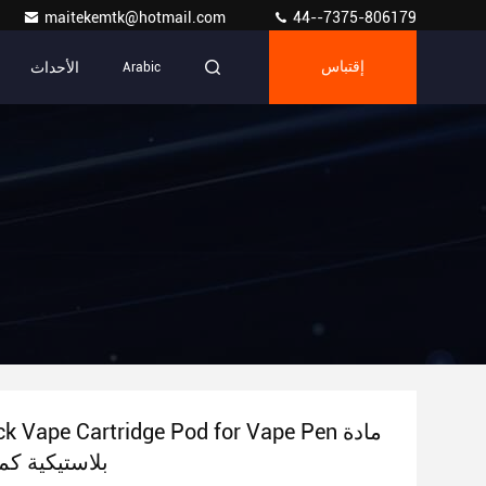
maitekemtk@hotmail.com
44--7375-806179
الأحداث
إقتباس
Arabic
/pack Vape Cartridge Pod for Vape Pen
بلاستيكية كم