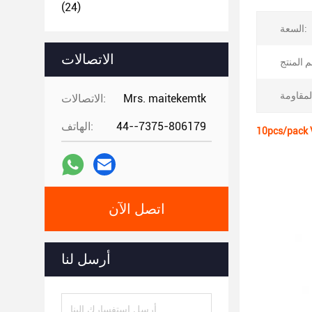
(24)
السعة:
الاتصالات
Mrs. maitekemtk
الاتصالات:
44--7375-806179
الهاتف:
اتصل الآن
أرسل لنا