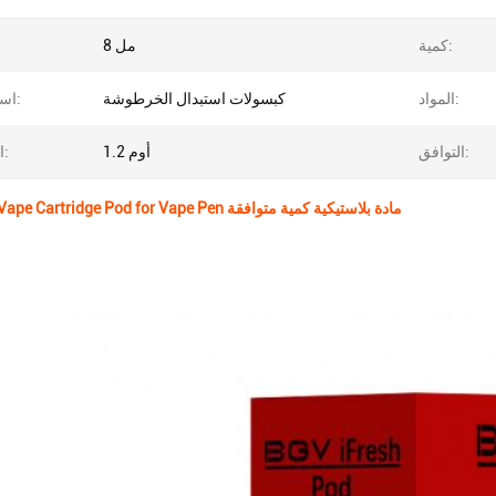
كمية:
8 مل
المواد:
كبسولات استبدال الخرطوشة
اسم المنتج:
التوافق:
1.2 أوم
المقاومة:
10pcs/pack Vape Cartridge Pod for Vape Pen مادة بلاستيكية كمية متوافقة