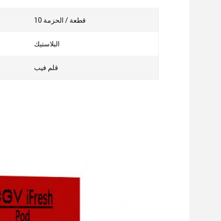
10 قطعة / الحزمة
البلاستيك
قلم فيب