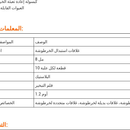
كبسولة إعادة تعبئة ال
العبوات القابلة 
المعلمات التقنية:
الوصف
المواصفا
غلافات استبدال الخرطوشة
ا
8 مل
10 قطعة لكل علبة
البلاستيك
قلم التبخير
1.2 أوم
رطوشة، غلافات بديلة لخرطوشة، غلافات متجددة لخرطوشة
الخصائص 
التطبيقات: