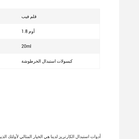
قلم فيب
1.8 أوم
20ml
كبسولات استبدال الخرطوشة
أدوات استبدال الكارتريز لدينا هي الخيار المثالي لأولئك ا