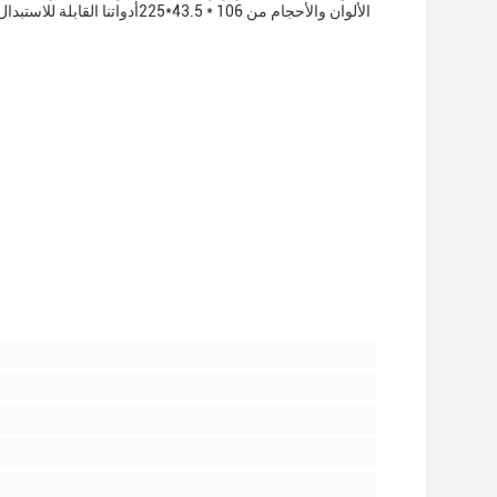
الألوان والأحجام من 106 * 3.5