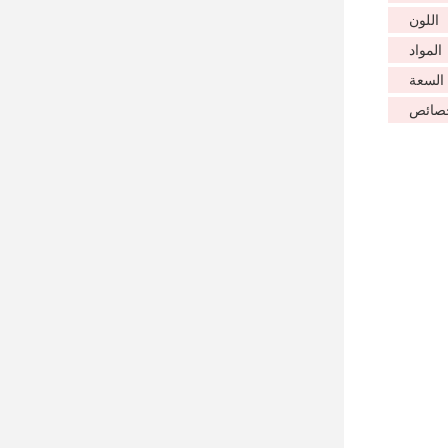
اللون
المواد
السعة
خصائص