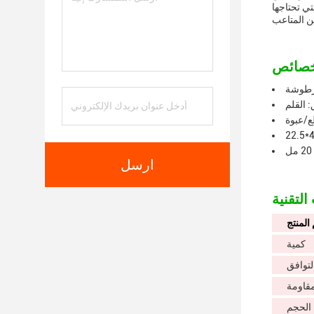
 التي تحتاجها
خرطوشة
: القلم
ارسل
المنتج
كمية
لتوافق
مقاومة
الحجم