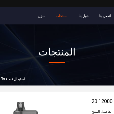
اتصل بنا
حول بنا
المنتجات
منزل
المنتجات
20 مل 12000 Puffs استبدال غطاء
تفاصيل المنتج