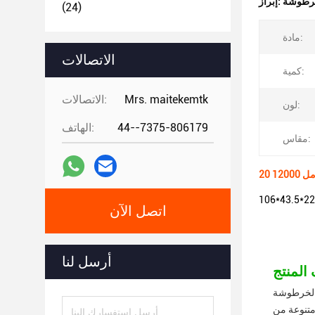
إبراز:
(24)
مادة:
الاتصالات
كمية:
Mrs. maitekemtk
الاتصالات:
لون:
44--7375-806179
الهاتف:
مقاس:
اتصل الآن
أرسل لنا
 الخرطوشة
 متنوعة من