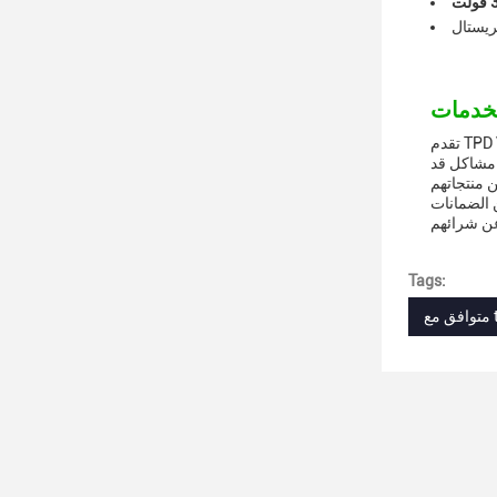
لت
كريستال
تقدم TPD Vape الدعم التقني والخدمات لضمان أن عملائنا يحصلون على أفضل تجربة ممكنة. نحن نقدم مجموعة متنوعة من خيارات الدعم، بما في ذلك
 مشاكل قد
ن الضمانات
Tags:
tpd