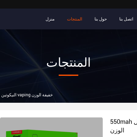
اتصل بنا
حول بنا
المنتجات
منزل
المنتجات
550mah كريستال tpd النيكوتين الحدود vaping خفيفة الوزن
550mah كريستال tpd النيكوتين الحدود vaping خفيفة
الوزن