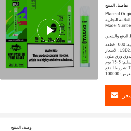
تفاصيل المنتج
Place of Ori
Model Number
الدفع والشحن
 قطعة
سعار: USD2.2
ندوق ورق ملون
 5-15 يوم
T / 
عر
وصف المنتج