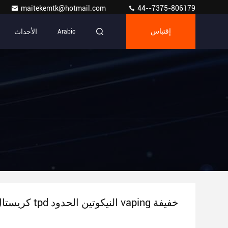
maitekemtk@hotmail.com
44--7375-806179
الأحداث
إقتباس
Arabic