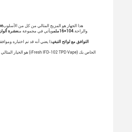
هذا الجهاز هو المزيج المثالي من كل من الأسلوب
pe
والراحة.
104×16ملم
ويأتي في مجموعة من
عشرة ألوان 
التوافق مع لوائح التبغ
هذا يعني أنه قد تم اختباره ومواف