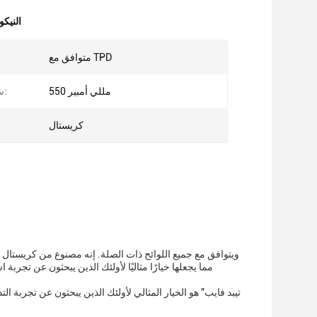
الكريستال
متوافق مع TPD
550 مللي أمبير
سعة البطارية:
كريستال