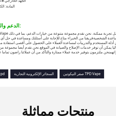
الجهد الخارجي:
3.6 فو
المادة: ال
الدعم والخدمات:
لمساعدة الشخصيةفريقنا من الخبراء متاح للإجابة على أسئلتك ومساعدة في حل أي
 عاليا يمكن أن توفر خدمات الإصلاح والصيانة في الموقع.نحن نقدم أيضا مجموعة م
صفر النيكوتين TPD Vape
السجائر الإلكترونية التجارية
متوافق مع 
منتجات مماثلة