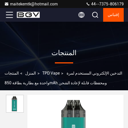
maitekemtk@hotmail.com
44--7375-806179
إقتباس
المنتجات
التدخين الإلكتروني المستخدم لمرة
>
TPD Vape
>
المنزل
>
المنتجات
واحدة مع بطارية بطاقة 850mAh ومحفظات قابلة لإعادة الشحن