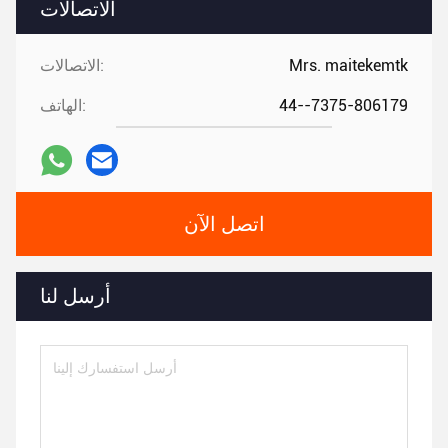
الاتصالات
Mrs. maitekemtk
الاتصالات:
44--7375-806179
الهاتف:
اتصل الآن
أرسل لنا