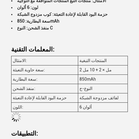
الامتثال: منتجات التبغ المنتجات المتوافقة مع التوجيه
لون: 6 ألوان
حزمة البود القابلة لإعادة التعبئة: كوب مزدوج الشبكة
سعة البطارية: 850mAh
منفذ الشحن: النوع C
المعلمات التقنية:
المنتجات التبغية
الامتثال:
2 مل × 2 + 10 مل
سعة حاوية التعبئة:
850mAh
سعة البطارية:
النوع-ج
منفذ الشحن:
لفائف مزدوجة الشبكة
حزمة البود القابلة لإعادة التعبئة
6 ألوان
اللون:
التطبيقات: