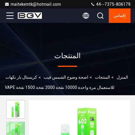
maitekemtk@hotmail.com
44--7375-806179
إقتباس
المنتجات
المنزل
>
المنتجات
>
اضحة وضوح الشمس فيب
>
كريستال بار نكهات
VAPE للاستعمال مرة واحدة 10000 نفخة 2000 نفخة 1500 نفخة