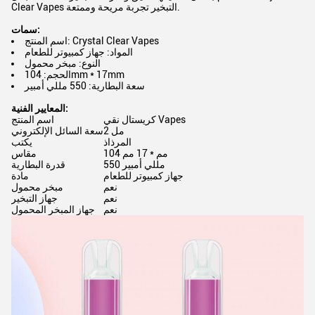
Clear Vapes التبخير تجربة مريحة وممتعة.
سمات:
اسم المنتج: Crystal Clear Vapes
المواد: جهاز كمبيوتر للطعام
النوع: مبخر محمول
الحجم: 104mm * 17mm
سعة البطارية: 550 مللي أمبير
المعايير الفنية:
كريستال نقي Vapes
اسم المنتج
2 مل
سعة السائل الإلكتروني
المرذاذ
يكتب
104 مم * 17 مم
مقاس
550 مللي أمبير
قدرة البطارية
جهاز كمبيوتر للطعام
مادة
نعم
مبخر محمول
نعم
جهاز التبخير
نعم
جهاز المبخر المحمول