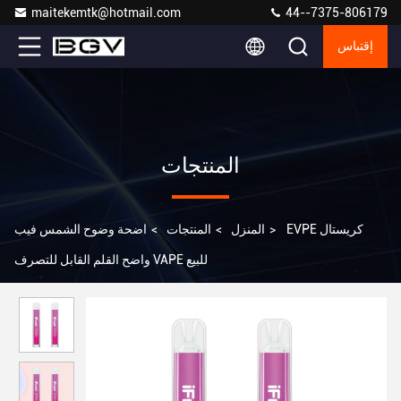
maitekemtk@hotmail.com
44--7375-806179
إقتباس
المنتجات
EVPE كريستال
>
المنزل
>
المنتجات
>
اضحة وضوح الشمس فيب
واضح القلم القابل للتصرف VAPE للبيع