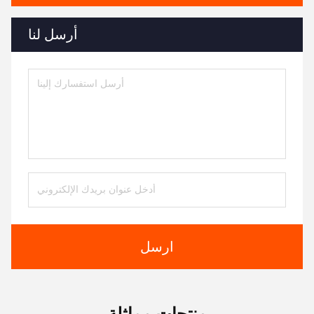
أرسل لنا
ارسل