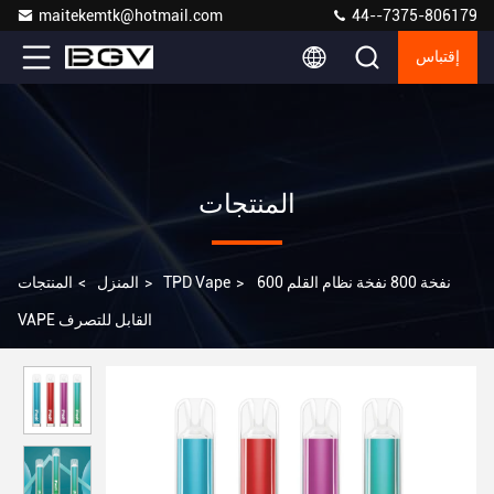
maitekemtk@hotmail.com
44--7375-806179
إقتباس
المنتجات
600 نفخة 800 نفخة نظام القلم
>
TPD Vape
>
المنزل
>
المنتجات
VAPE القابل للتصرف