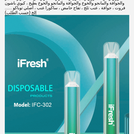
والجوافة والمانجو والخوخ والجوافة والمانجو والخوخ بطيخ ، كيوي باشون
فروت ، جوافة ، عنب ثلج ، تفاح حامض ، ساكورا عنب ، أصلي توباكو ......
إلخ (حسب الطلب)