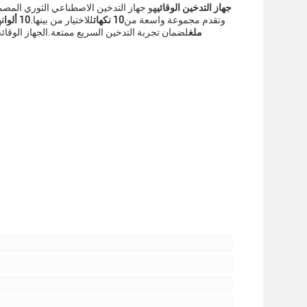
جهاز التدخين الوقائي
هو جهاز التدخين الاصطناعي الثوري المصمم
وتقدم مجموعة واسعة من
10 نكهات
للاختيار من بينها.
10 ألوان
ه
ملغ
لضمان تجربة التدخين السريع ممتعة.الجهاز الوقائي