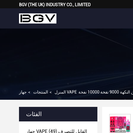
BGV (THE UK) INDUSTRY CO., LIMITED
المنزل
>
المنتجات
>
الفئات
جهاز VAPE القابل للتصرف
(49)