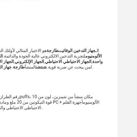
الـ
جهاز التدخين الوقائي
من
طازجة
هو الاختيار المثالي لأولئك 
الصف الغذائي PC + الألومنيوم
لتجربة التدخين الالكتروني عالية الجودة والدائمة.
ال
واحدة
,
الجهاز الاحتياطي الاحتياطي
,
الجهاز الإلكتروني
,
الجهاز ا
هو الاختيار المثالي لأي شخص يبحث عن تجربة التدخين الساخن مريحة ومتفردة.
لمن يبحث عن ضربة قوية.
شنتشن
المنشأ
طازجة
.
جهاز ال
الاحتياطي الاحتياطي والسجائر الإلكترونية الاحتياطية مثالية لأولئك الذين يرغبون في التمتع بتجربة الاحتياطي المريحة.