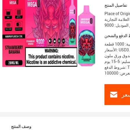
تفاصيل المنتج
Place of Ori
الدفع والشحن
 قطعة
سعار: USD3.5
ندوق ورق ملون
 5-15 يوم
T / 
عر
وصف المنتج