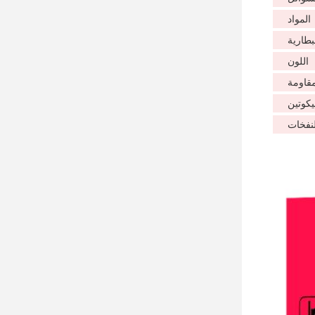
المواد
بطارية
اللون
مقاومة
يكوتين
لنفخات