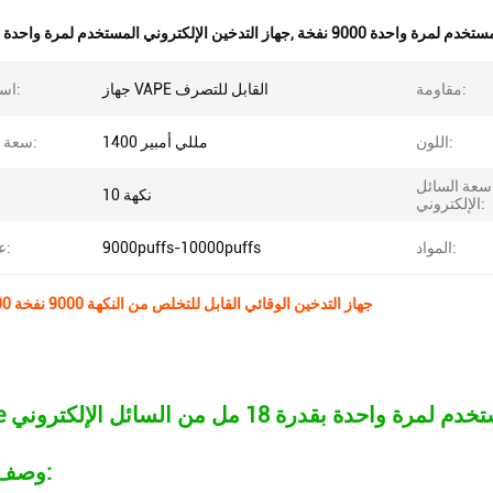
دم لمرة واحدة 9000 نفخة
,
جهاز التدخين الإلكتروني المستخدم لمرة واحدة 10 طعم
مقاومة:
جهاز VAPE القابل للتصرف
اسم المنتج:
اللون:
1400 مللي أمبير
سعة البطارية:
سعة السائل
10 نكهة
الإلكتروني:
المواد:
9000puffs-10000puffs
عدد النفخ:
10 جهاز التدخين الوقائي القابل للتخلص من النكهة 9000 نفخة 10000 نفخة
 لمرة واحدة بقدرة 18 مل من السائل الإلكتروني
وصف المنتج: