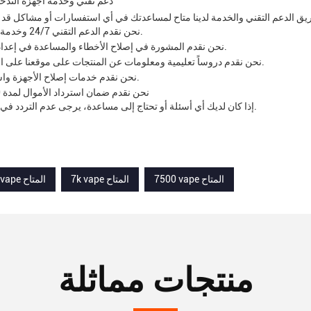
دعم تقني وخدمة أجهزة التدخي
نحن نقدم الدعم التقني 24/7 وخدمة العملاء.
نحن نقدم المشورة في إصلاح الأخطاء والمساعدة في إعداد المنتج.
نحن نقدم دروساً تعليمية ومعلومات عن المنتجات على موقعنا على الانترنت.
نحن نقدم خدمات إصلاح الأجهزة واستبدالها.
نحن نقدم ضمان استرداد الأموال لمدة 30 يوماً
إذا كان لديك أي أسئلة أو تحتاج إلى مساعدة، يرجى عدم التردد في الاتصال بنا.
7500 vape المتاح
7k vape المتاح
9000 نفخة vape المتاح
منتجات مماثلة