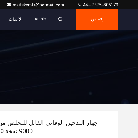
maitekemtk@hotmail.com
44--7375-806179
الأحداث
إقتباس
Arabic
9000 نفخة 10000 نفخة