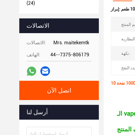
(24)
إبراز:
الاتصالات
Mrs. maitekemtk
الاتصالات:
نكهة:
44--7375-806179
الهاتف:
اتصل الآن
أرسل لنا