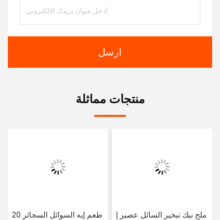
ارسل
منتجات مماثلة
ملح نيك تبخير السائل عصير إ
20 طعم إيه السوائل السجائر