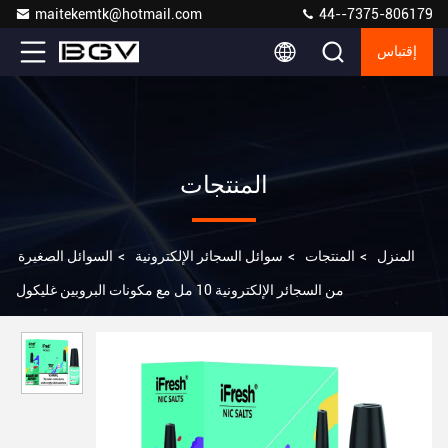
maitekemtk@hotmail.com
44--7375-806179
إقتباس
المنتجات
المنزل
>
المنتجات
>
سوائل السجائر الإلكترونية
>
السوائل الصغيرة
من السجائر الإلكترونية 10 مل مع مكونات البروبين غليكول