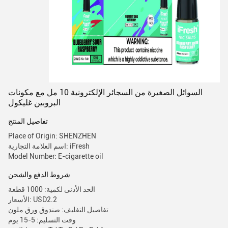
السوائل الصغيرة من السجائر الإلكترونية 10 مل مع مكونات
البروبين غليكول
تفاصيل المنتج
Place of Origin: SHENZHEN
اسم العلامة التجارية: iFresh
Model Number: E-cigarette oil
شروط الدفع والشحن
الحد الأدنى لكمية: 1000 قطعة
الأسعار: USD2.2
تفاصيل التغليف: صندوق ورق ملون
وقت التسليم: 5-15 يوم