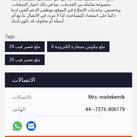
مجموعة شاملة من الخدمات، بما في ذلك اختبار المنتجات،
وتخصيص، وخدمات الإصلاح في الموقع.موظفي الدعم الفني لدينا
دائما على استعداد للمساعدة، لذا لا تتردد في الاتصال بنا مع أي
أسئلة أو مخاوف قد تكون لديك.
Tags:
0 ملغ نيكوتين سيجارة إلكترونية
24 ملغ عصير فيب
20 ملغ عصير فيب
الاتصالات
Mrs. maitekemtk
الاتصالات:
44--7375-806179
الهاتف: