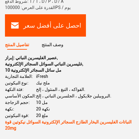
شروط الدفع: T / T ، D / P ، D / A
القدرة على العرض: 100000PS / يوم
احصل على أفضل سعر
وصف المنتج
تفاصيل المنتج
,
عصير الغليسرين النباتي
إبراز:
,
غليسرين النباتي السوائل السجائر الإلكترونية
10 مل سائل السجائر الإلكترونية
iFresh
العلامة التجارية:
ملح نيك
نوع النيكوتين:
الفواكه ، التبغ ، المنثول ، إلخ.
فئة النكهة:
البروبيلين جلايكول ، الجلسرين النباتي ، إلخ.
المكون الأساسي:
10 مل
حجم الزجاجة:
20 نكهة
نكهة:
20 ملغ
قوة النيكوتين:
النباتات الغليسرين البخار الطازج السجائر الإلكترونية السوائل نيكوتين قوة
20mg