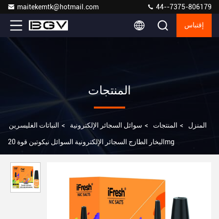
maitekemtk@hotmail.com
44--7375-806179
إقتباس
المنتجات
المنزل
>
المنتجات
>
سوائل السجائر الإلكترونية
>
النباتات الغليسرين
البخار الطازج السجائر الإلكترونية السوائل نيكوتين قوة 20mg