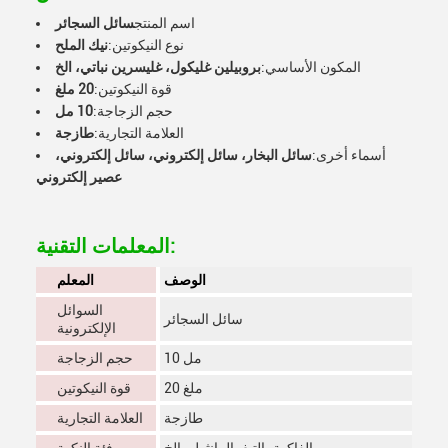
اسم المنتج
سائل السجائر
نوع النيكوتين:
نيك الملح
المكون الأساسي:
بروبيلين غليكول، غليسرين نباتي، الخ
قوة النيكوتين:
20 ملغ
حجم الزجاجة:
10 مل
العلامة التجارية:
طازجة
أسماء أخرى:
سائل البخار، سائل إلكتروني، سائل إلكتروني،
عصير إلكتروني
المعلمات التقنية:
الوصف
المعلم
السوائل
سائل السجائر
الإلكترونية
10 مل
حجم الزجاجة
20 ملغ
قوة النيكوتين
طازجة
العلامة التجارية