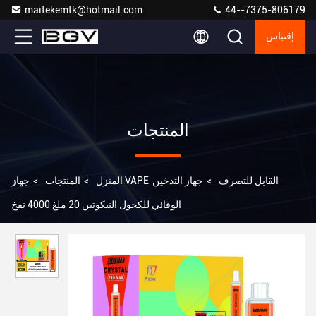
maitekemtk@hotmail.com
44--7375-806179
إقتباس
المنتجات
جهاز VAPE القابل للتصرف
>
جهاز التدخين
المنزل
>
المنتجات
>
الوقائي للكحول النيكوتين 20 ملغ 4000 نفخ