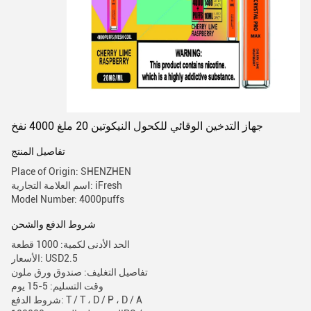
جهاز التدخين الوقائي للكحول النيكوتين 20 ملغ 4000 نفخ
تفاصيل المنتج
Place of Origin: SHENZHEN
اسم العلامة التجارية: iFresh
Model Number: 4000puffs
شروط الدفع والشحن
الحد الأدنى لكمية: 1000 قطعة
الأسعار: USD2.5
تفاصيل التغليف: صندوق ورق ملون
وقت التسليم: 5-15 يوم
شروط الدفع: T / T ، D / P ، D / A