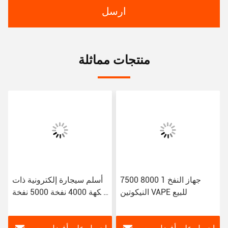
ارسل
منتجات مماثلة
7500 8000 جهاز النفخ 1
أسلم سيجارة إلكترونية ذات
النيكوتين VAPE للبيع
نكهة 4000 نفخة 5000 نفخة
10 مل 7.0 مل