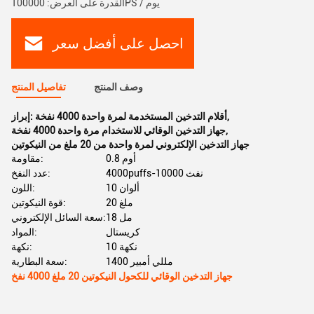
القدرة على العرض: 100000PS / يوم
احصل على أفضل سعر
وصف المنتج
تفاصيل المنتج
,
أقلام التدخين المستخدمة لمرة واحدة 4000 نفخة
إبراز:
,
جهاز التدخين الوقائي للاستخدام مرة واحدة 4000 نفخة
جهاز التدخين الإلكتروني لمرة واحدة من 20 ملغ من النيكوتين
0.8 أوم
مقاومة:
4000puffs-10000 نفث
عدد النفخ:
10 ألوان
اللون:
20 ملغ
قوة النيكوتين:
18 مل
سعة السائل الإلكتروني:
كريستال
المواد:
10 نكهة
نكهة:
1400 مللي أمبير
سعة البطارية:
جهاز التدخين الوقائي للكحول النيكوتين 20 ملغ 4000 نفخ