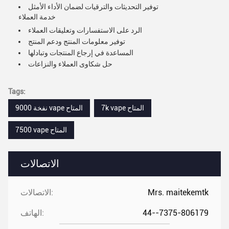
توفير التحديثات والترقيات لضمان الأداء الأمثل
خدمة العملاء
الرد على الاستفسارات وتعليقات العملاء
توفير معلومات المنتج ودعم المنتج
المساعدة في إرجاع المنتجات وتبادلها
حل شكاوى العملاء والنزاعات
Tags:
7k vape المتاح
9000 نفخة vape المتاح
7500 vape المتاح
الاتصالات
Mrs. maitekemtk
الاتصالات:
44--7375-806179
الهاتف: