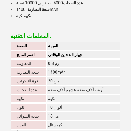
عدد النفخات
4000 نفخة إلى 10000 نفخة
: 1400mAh
سعة البطارية
نكهة
نكهة
المعلمات التقنية:
القيمة
الصفة
جهاز التدخين الوقائي
اسم المنتج
0.8 اوم
المقاومة
1400mAh
سعة البطارية
20 ملغ
قوة النيكوتين
أربعة آلاف نفخة عشرة آلاف نفخة
عدد النفخات
نكهة
نكهة
10 ألوان
اللون
18 مل
سعة السوائل
كريستال
المواد