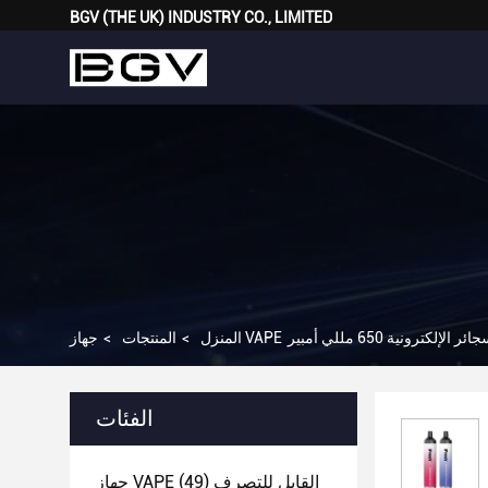
BGV (THE UK) INDUSTRY CO., LIMITED
المنزل
>
المنتجات
>
الفئات
جهاز VAPE القابل للتصرف
(49)