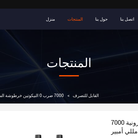
اتصل بنا
حول بنا
المنتجات
منزل
المنتجات
جهاز VAPE القابل للتصرف
>
7000 ضرب 0 النيكوتين خرطوشة السجائر الإلكترونية 650 مللي أمبير
7000 ضرب 0 النيكوتين خرطوشة السجائر الإلكترونية