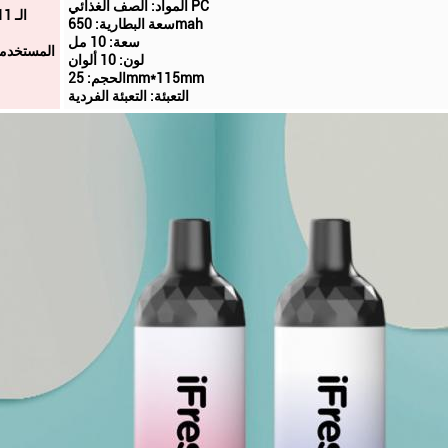
المواد: الصف الغذائي PC
-111
سعة البطارية: 650mah
سعة: 10 مل
المستخدمة
لون: 10 ألوان
الحجم: 25mm*115mm
التعبئة: التعبئة الفردية