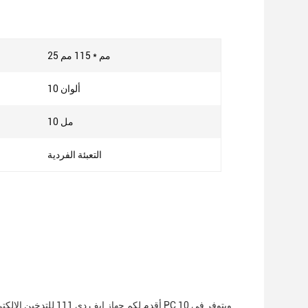
25 مم * 115 مم
10 ألوان
10 مل
التعبئة الفردية
أقدم لكم جهاز إيف دي