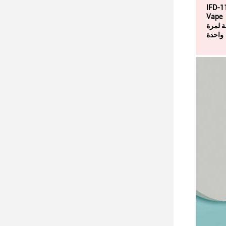
IFD الـ
Vape
 لمرة
واحدة