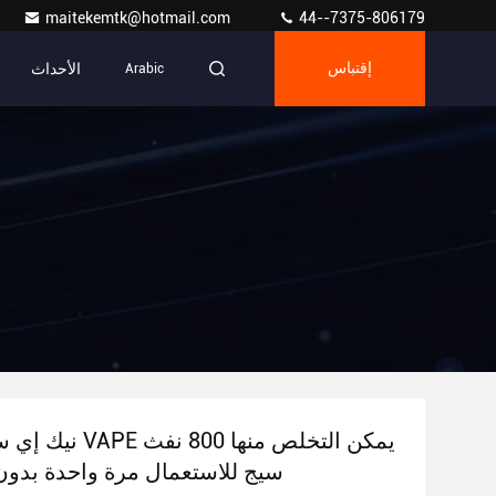
maitekemtk@hotmail.com
44--7375-806179
الأحداث
إقتباس
Arabic
E سيج للاستعمال مرة واحدة بدون