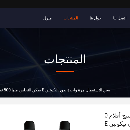
اتصل بنا
حول بنا
المنتجات
منزل
المنتجات
0 نيك إي سيج أقلام VAPE يمكن التخلص منها 800 نفث E سيج للاستعمال مرة واحدة بدون نيكوتين
0 نيك إي سيج أقلام VAPE يمكن التخلص منها 800 نفث
 نيكوتين