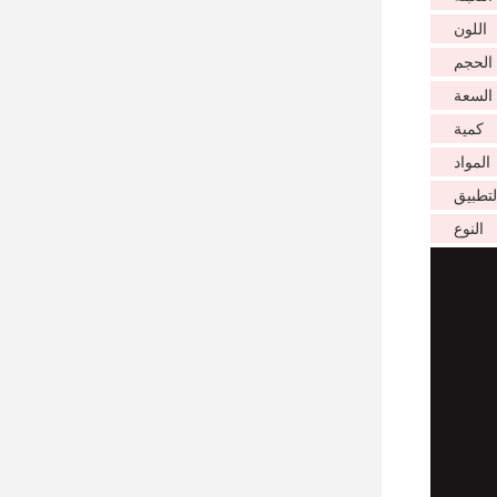
اللون
الحجم
السعة
كمية
المواد
لتطبيق
النوع