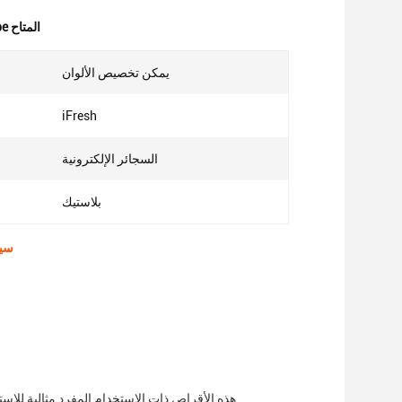
0 nic vape المتاح
يمكن تخصيص الألوان
iFresh
السجائر الإلكترونية
بلاستيك
0 نيك 