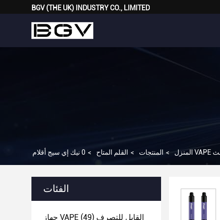
BGV (THE UK) INDUSTRY CO., LIMITED
المنزل
>
المنتجات
>
القلم المتاح
>
الفئات
جهاز VAPE القابل للتصرف
(49)