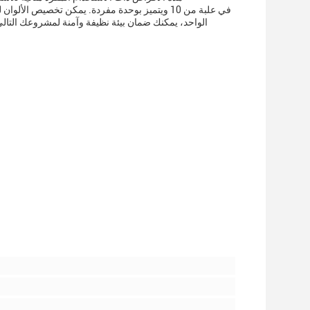
الواحد، يمكنك ضمان بيئة نظيفة وآمنة لمشروعك التالي.