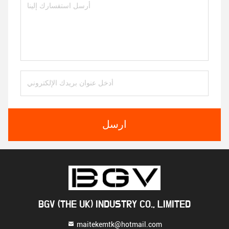
ارسل
BGV (THE UK) INDUSTRY CO., LIMITED
maitekemtk@hotmail.com