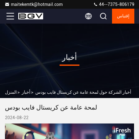
maitekemtk@hotmail.com
44--7375-806179
إقتباس
أخبار
أخبار الشركة حول لمحة عامة عن كريستال فايب بودس
>
أخبار
>
المنزل
لمحة عامة عن كريستال فايب بودس
2024-08-22